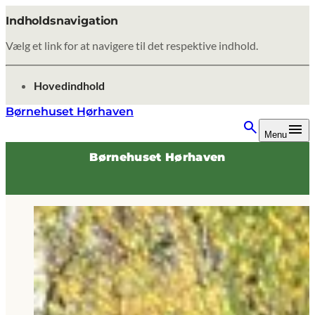
Indholdsnavigation
Vælg et link for at navigere til det respektive indhold.
gå til
Hovedindhold
Børnehuset Hørhaven
Menu
Børnehuset Hørhaven