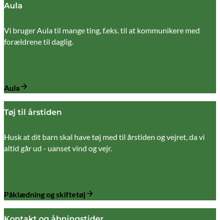
Aula
Vi bruger Aula til mange ting, f.eks. til at kommunikere med
forældrene til daglig.
Aula
Tøj til årstiden
Husk at dit barn skal have tøj med til årstiden og vejret, da vi
altid går ud - uanset vind og vejr.
Påklædning og skiftetøj
Kontakt og åbningstider