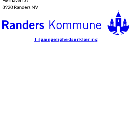
Hørhaven 37
8920 Randers NV
Tilgængelighedserklæring