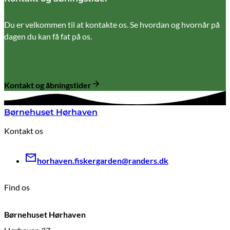
Du er velkommen til at kontakte os. Se hvordan og hvornår på
dagen du kan få fat på os.
Kontakt og åbningstider
Børnehuset Hørhaven
Kontakt os
horhaven.fiskergarden@randers.dk
Find os
Børnehuset Hørhaven